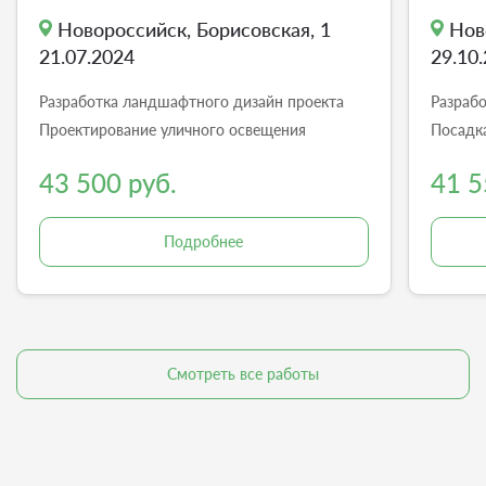
Новороссийск, Борисовская, 1
Нов
21.07.2024
29.10
Разработка ландшафтного дизайн проекта
Разраб
Проектирование уличного освещения
Посадк
43 500 руб.
41 5
Подробнее
Смотреть все работы