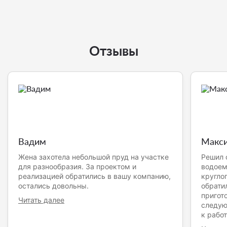
Отзывы
Вадим
Макс
Жена захотела небольшой пруд на участке
Решил 
для разнообразия. За проектом и
водоем
реализацией обратились в вашу компанию,
кругло
остались довольны.
обрати
пригото
Читать далее
следую
к работ