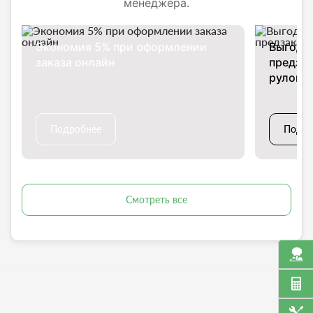
менеджера.
Экономия 5% при оформлении
Выгодны
заказа онлайн
предзак
рулон
Подробнее
Подро
Смотреть все