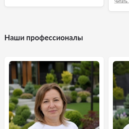
Читать
Наши профессионалы